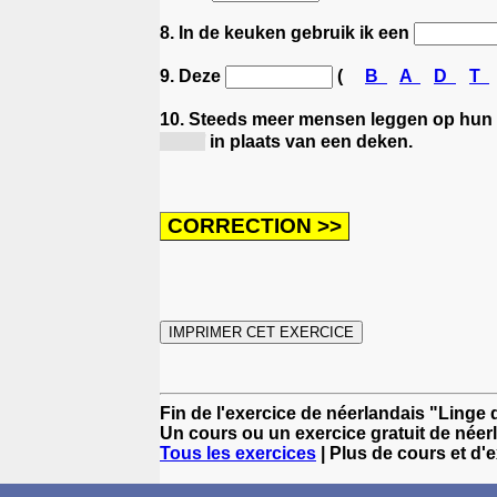
8. In de keuken gebruik ik een
9. Deze
(
B
A
D
T
10. Steeds meer mensen leggen op hun
[de...]
in plaats van een deken.
Fin de l'exercice de néerlandais "Linge
Un cours ou un exercice gratuit de néer
Tous les exercices
| Plus de cours et d'