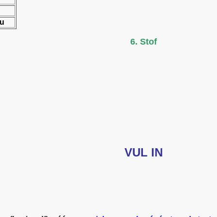
au
6. Stof
VUL IN