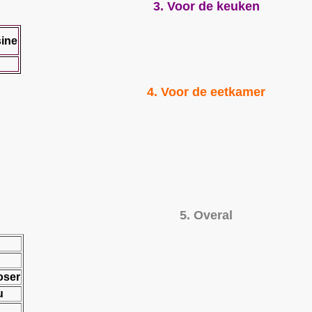
3. Voor de keuken
sine
4. Voor de eetkamer
5. Overal
oser
u