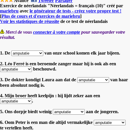
Avancé
Tweeter
Partager
Exercice de néerlandais "Néerlandais = français (10)" créé par
mariebru
avec
le générateur de tests - créez votre propre test !
[
Plus de cours et d'exercices de mariebru
]
Voir les statistiques de réussite
de ce test de néerlandais
Merci de vous
connecter à votre compte
pour sauvegarder votre
résultat.
1. De
van onze school komen elk jaar bijeen.
2. Léo Ferré is een beroemde zanger maar hij is ook als een
beschouwd.
3. De dokter kondigt Laura aan dat de
van haar
been absoluut nodig is.
4. Mijn broer heeft keelpijn : hij lijdt zeker aan een
.
5. Ons dorpje biedt weinig
aan de jongeren.
6. Oom Peter is een man die altijd vermakelijke
te vertellen heeft.