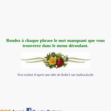
Rendez à chaque phrase le mot manquant que vous
trouverez dans le menu déroulant.
Test réalisé d'après une idée de fiofio1 sur italien.facile