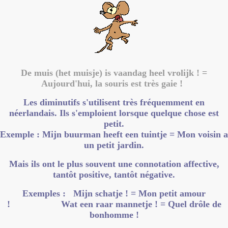
De muis (het muisje) is vaandag heel vrolijk ! =
Aujourd'hui, la souris est très gaie !
Les diminutifs s'utilisent très fréquemment en
néerlandais. Ils s'emploient lorsque quelque chose est
petit.
Exemple : Mijn buurman heeft een tuintje = Mon voisin a
un petit jardin.
Mais ils ont le plus souvent une connotation affective,
tantôt positive, tantôt négative.
Exemples : Mijn schatje ! = Mon petit amour
! Wat een raar mannetje ! = Quel drôle de
bonhomme !