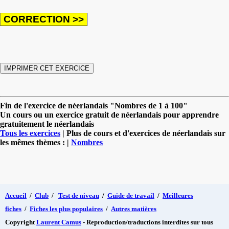
Fin de l'exercice de néerlandais "Nombres de 1 à 100"
Un cours ou un exercice gratuit de néerlandais pour apprendre
gratuitement le néerlandais
Tous les exercices
| Plus de cours et d'exercices de néerlandais sur
les mêmes thèmes : |
Nombres
Accueil
/
Club
/
Test de niveau
/
Guide de travail
/
Meilleures
fiches
/
Fiches les plus populaires
/
Autres matières
Copyright
Laurent Camus
- Reproduction/traductions interdites sur tous