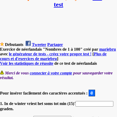
test
Débutants
Tweeter
Partager
Exercice de néerlandais "Nombres de 1 à 100" créé par
mariebru
avec
le générateur de tests - créez votre propre test !
[
Plus de
cours et d'exercices de mariebru
]
Voir les statistiques de réussite
de ce test de néerlandais
Merci de vous
connecter à votre compte
pour sauvegarder votre
résultat.
Pour insérer facilement des caractères accentués :
1. In de winter vriest het soms tot min (15)¨
graden.