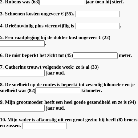
2. Rubens was (63)
jaar toen hij stierf.
3. Schoenen kosten ongeveer € (55).
4. Drieëntwintig plus vierenvijftig is
.
5. Een raadpleging bij de dokter kost ongeveer € (22)
.
6. De mist beperkt het zicht tot (45)
meter.
7. Catherine trouwt volgende week; ze is al (33)
jaar oud.
8. De snelheid op de routes is beperkt tot zeventig kilometer en je
snelheid was (82)
kilometer.
9. Mijn grootmoeder heeft een heel goede gezondheid en ze is (94)
jaar oud.
10. Mijn vader is afkomstig uit een groot gezin; hij heeft (8) broers
en zussen.