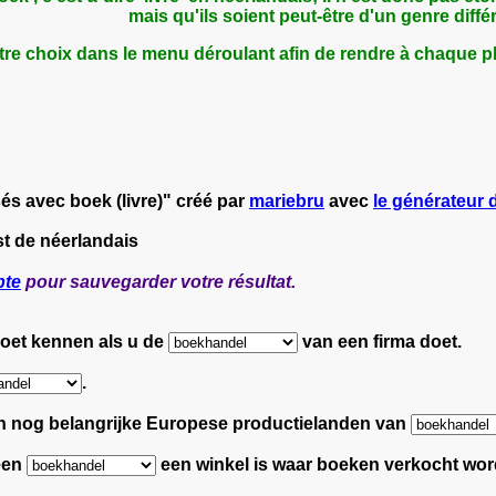
mais qu'ils soient peut-être d'un genre différ
tre choix dans le menu déroulant afin de rendre à chaque ph
s avec boek (livre)" créé par
mariebru
avec
le générateur d
st de néerlandais
pte
pour sauvegarder votre résultat.
moet kennen als u de
van een firma doet.
.
ijn nog belangrijke Europese productielanden van
 een
een winkel is waar boeken verkocht wor