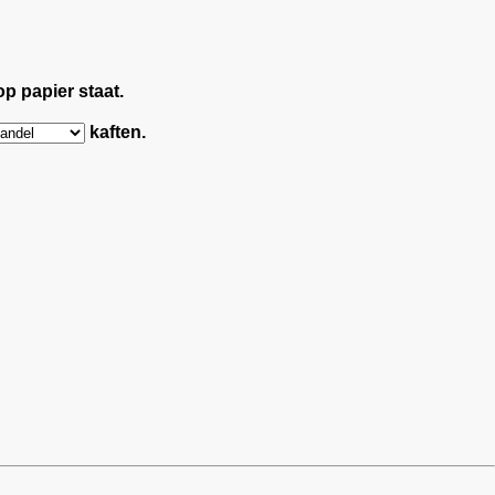
op papier staat.
kaften.