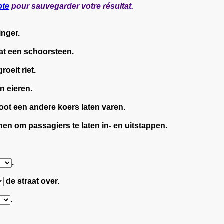
pte
pour sauvegarder votre résultat.
inger.
at een schoorsteen.
roeit riet.
n eieren.
ot een andere koers laten varen.
en om passagiers te laten in- en uitstappen.
.
de straat over.
.