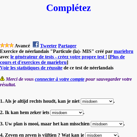
Complétez
Avancé
Tweeter
Partager
Exercice de néerlandais "Particule (la)- MIS" créé par
mariebru
avec
le générateur de tests - créez votre propre test !
[
Plus de
cours et d'exercices de mariebru
]
Voir les statistiques de réussite
de ce test de néerlandais
Merci de vous
connecter à votre compte
pour sauvegarder votre
résultat.
1. Als je altijd rechts houdt, kan je niet
.
2. Ik kan hem zeker iets
.
3. Uw plan is mooi, maar het kan misschien
.
4. Zeven en zeven is vijftien ? Wat kan je
.