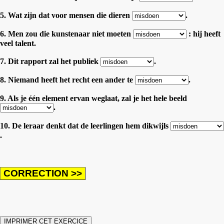
5. Wat zijn dat voor mensen die dieren
.
6. Men zou die kunstenaar niet moeten
: hij heeft
veel talent.
7. Dit rapport zal het publiek
.
8. Niemand heeft het recht een ander te
.
9. Als je één element ervan weglaat, zal je het hele beeld
.
10. De leraar denkt dat de leerlingen hem dikwijls
.