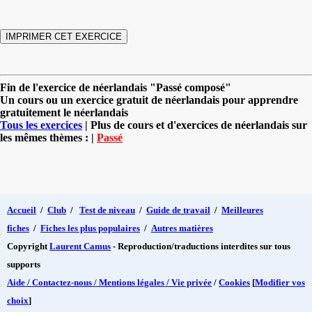
Fin de l'exercice de néerlandais "Passé composé"
Un cours ou un exercice gratuit de néerlandais pour apprendre
gratuitement le néerlandais
Tous les exercices
| Plus de cours et d'exercices de néerlandais sur
les mêmes thèmes : |
Passé
Accueil
/
Club
/
Test de niveau
/
Guide de travail
/
Meilleures
fiches
/
Fiches les plus populaires
/
Autres matières
Copyright
Laurent Camus
- Reproduction/traductions interdites sur tous
supports
Aide / Contactez-nous / Mentions légales / Vie privée
/
Cookies
[
Modifier vos
choix
]