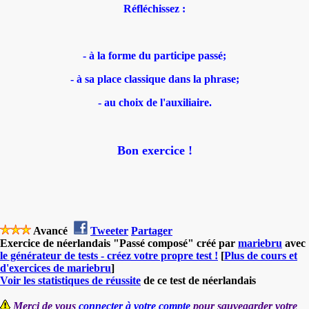
Réfléchissez :
- à la forme du participe passé;
- à sa place classique dans la phrase;
- au choix de l'auxiliaire.
Bon exercice !
Avancé
Tweeter
Partager
Exercice de néerlandais "Passé composé" créé par
mariebru
avec
le générateur de tests - créez votre propre test !
[
Plus de cours et
d'exercices de mariebru
]
Voir les statistiques de réussite
de ce test de néerlandais
Merci de vous
connecter à votre compte
pour sauvegarder votre