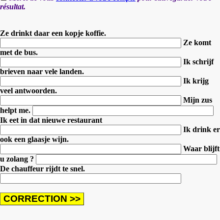
résultat.
Ze drinkt daar een kopje koffie.
Ze komt
met de bus.
Ik schrijf
brieven naar vele landen.
Ik krijg
veel antwoorden.
Mijn zus
helpt me.
Ik eet in dat nieuwe restaurant
Ik drink er
ook een glaasje wijn.
Waar blijft
u zolang ?
De chauffeur rijdt te snel.