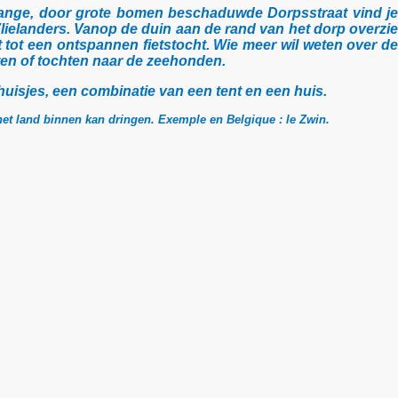
de lange, door grote bomen beschaduwde Dorpsstraat vind je
0 Vlielanders. Vanop de duin aan de rand van het dorp overzie
t tot een ontspannen fietstocht. Wie meer wil weten over de
ten of tochten naar de zeehonden.
thuisjes, een combinatie van een tent en een huis.
 het land binnen kan dringen. Exemple en Belgique : le Zwin.