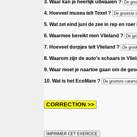
3. Waar kan je heerlijk uitwaaien ?
4. Hoeveel musea telt Texel ?
5. Wat zet eind juni de zee in rep en roer
6. Waarmee bereikt men Vlieland ?
7. Hoeveel dorpjes telt Vlieland ?
8. Waarom zijn de auto's schaars in Vlie
9. Waar moet je naartoe gaan om de ges
10. Wat is het EcoMare ?