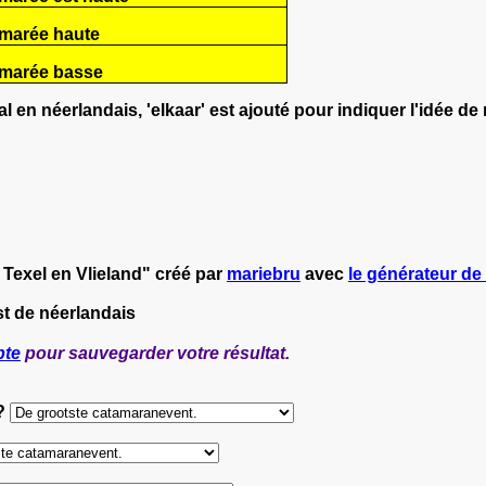
 marée haute
 marée basse
en néerlandais, 'elkaar' est ajouté pour indiquer l'idée de ré
 Texel en Vlieland" créé par
mariebru
avec
le générateur de 
st de néerlandais
pte
pour sauvegarder votre résultat.
 ?