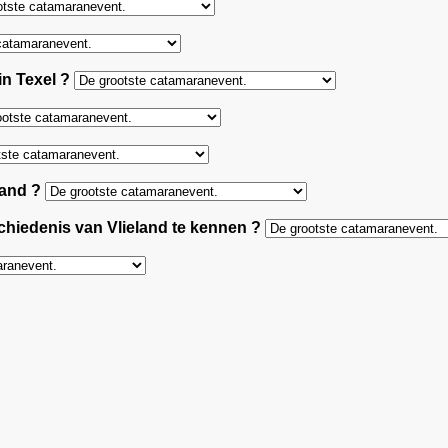
 in Texel ?
land ?
chiedenis van Vlieland te kennen ?