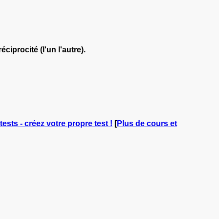
ciprocité (l'un l'autre).
tests - créez votre propre test !
[
Plus de cours et