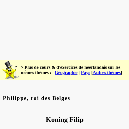
> Plus de cours & d'exercices de néerlandais sur les
mêmes thèmes : |
Géographie
|
Pays
[
Autres thèmes
]
Philippe, roi des Belges
Koning Filip