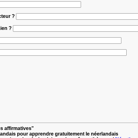
cteur ?
zien ?
s affirmatives"
landais pour apprendre gratuitement le néerlandais