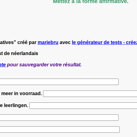
Mettez à la forme affirmative.
atives" créé par
mariebru
avec
le générateur de tests - crée
st de néerlandais
pte
pour sauvegarder votre résultat.
t meer in voorraad.
e leerlingen.