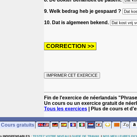
9. Welk bedrag heb je gespaard ?
10. Dat is algemeen bekend.
Fin de l'exercice de néerlandais "Phra
Un cours ou un exercice gratuit de néer
Tous les exercices
| Plus de cours et d'
Cours gratuits
> INDISPENSABLES :
TESTEZ VOTRE NIVEAU
|
GUIDE DE TRAVAIL
|
NOS MEILLEURES FIC