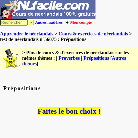
Autres matières
| 🔸
Mon compte
Apprendre le néerlandais
>
Cours & exercices de néerlandais
>
test de néerlandais n°56075 : Prépositions
> Plus de cours & d'exercices de néerlandais sur les
mêmes thèmes : |
Proverbes
|
Prépositions
[
Autres
thèmes
]
Prépositions
Faites le bon choix !