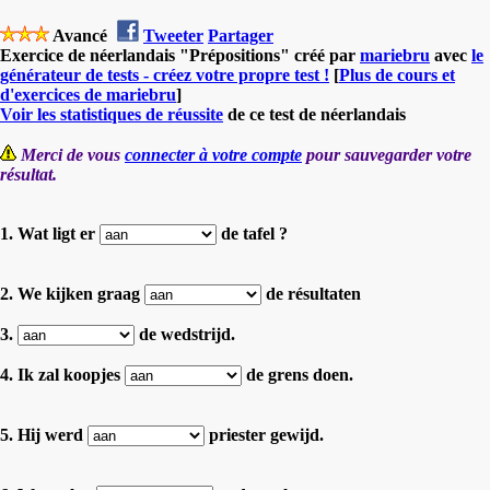
Avancé
Tweeter
Partager
Exercice de néerlandais "Prépositions" créé par
mariebru
avec
le
générateur de tests - créez votre propre test !
[
Plus de cours et
d'exercices de mariebru
]
Voir les statistiques de réussite
de ce test de néerlandais
Merci de vous
connecter à votre compte
pour sauvegarder votre
résultat.
1. Wat ligt er
de tafel ?
2. We kijken graag
de résultaten
3.
de wedstrijd.
4. Ik zal koopjes
de grens doen.
5. Hij werd
priester gewijd.