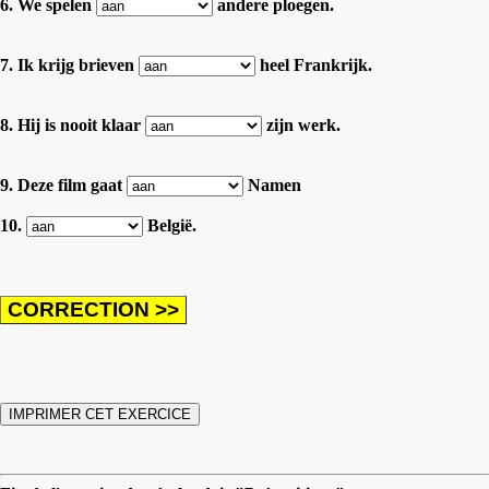
6. We spelen
andere ploegen.
7. Ik krijg brieven
heel Frankrijk.
8. Hij is nooit klaar
zijn werk.
9. Deze film gaat
Namen
10.
België.