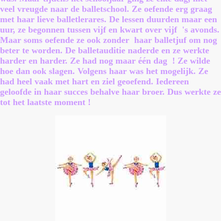
veel vreugde naar de balletschool. Ze oefende erg graag
met haar lieve balletlerares. De lessen duurden maar een
uur, ze begonnen tussen vijf en kwart over vijf 's avonds.
Maar soms oefende ze ook zonder haar balletjuf om nog
beter te worden. De balletauditie naderde en ze werkte
harder en harder. Ze had nog maar één dag ! Ze wilde
hoe dan ook slagen. Volgens haar was het mogelijk. Ze
had heel vaak met hart en ziel geoefend. Iedereen
geloofde in haar succes behalve haar broer. Dus werkte ze
tot het laatste moment !