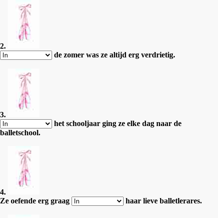
2.
de zomer was ze altijd erg verdrietig.
3.
het schooljaar ging ze elke dag naar de
balletschool.
4.
Ze oefende erg graag
haar lieve balletlerares.