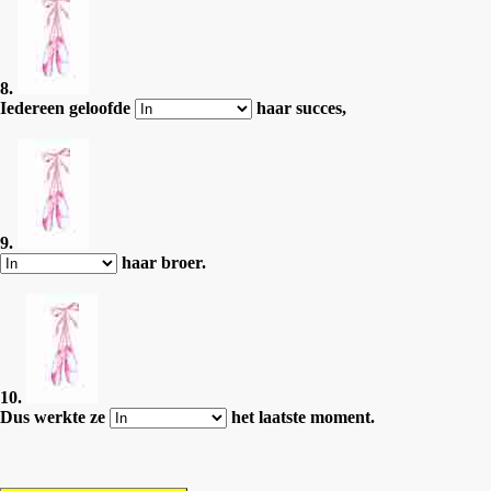
8.
Iedereen geloofde
haar succes,
9.
haar broer.
10.
Dus werkte ze
het laatste moment.