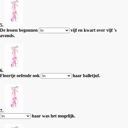
5.
De lessen begonnen
vijf en kwart over vijf 's
avonds.
6.
Floortje oefende ook
haar balletjuf.
7.
haar was het mogelijk.