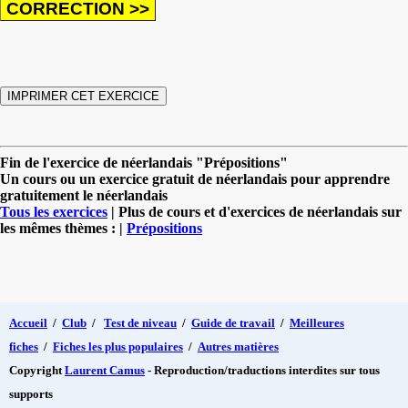
Fin de l'exercice de néerlandais "Prépositions"
Un cours ou un exercice gratuit de néerlandais pour apprendre
gratuitement le néerlandais
Tous les exercices
| Plus de cours et d'exercices de néerlandais sur
les mêmes thèmes : |
Prépositions
Accueil
/
Club
/
Test de niveau
/
Guide de travail
/
Meilleures
fiches
/
Fiches les plus populaires
/
Autres matières
Copyright
Laurent Camus
- Reproduction/traductions interdites sur tous
supports