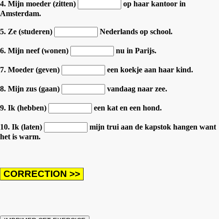
4. Mijn moeder (zitten)
op haar kantoor in
Amsterdam.
5. Ze (studeren)
Nederlands op school.
6. Mijn neef (wonen)
nu in Parijs.
7. Moeder (geven)
een koekje aan haar kind.
8. Mijn zus (gaan)
vandaag naar zee.
9. Ik (hebben)
een kat en een hond.
10. Ik (laten)
mijn trui aan de kapstok hangen want
het is warm.