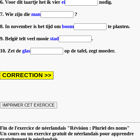
6. Voor dit taartje het ik vier
ei
nodig.
7. Wie zijn die
man
?
8. In november is het tijd om
boom
te planten.
9. België telt veel mooie
stad
.
10. Zet de
glas
op de tafel, zegt moeder.
Fin de l'exercice de néerlandais "Révision : Pluriel des noms"
Un cours ou un exercice gratuit de néerlandais pour apprendre
gratuitement le néerlandais