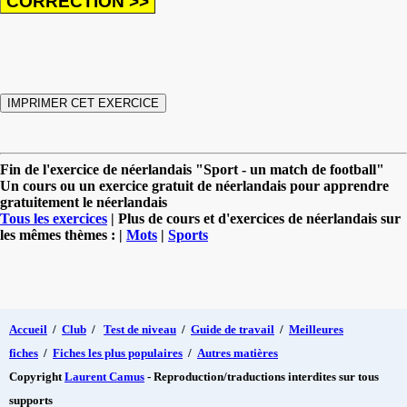
Fin de l'exercice de néerlandais "Sport - un match de football"
Un cours ou un exercice gratuit de néerlandais pour apprendre
gratuitement le néerlandais
Tous les exercices
| Plus de cours et d'exercices de néerlandais sur
les mêmes thèmes : |
Mots
|
Sports
Accueil
/
Club
/
Test de niveau
/
Guide de travail
/
Meilleures
fiches
/
Fiches les plus populaires
/
Autres matières
Copyright
Laurent Camus
- Reproduction/traductions interdites sur tous
supports