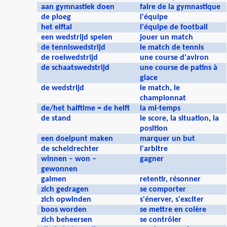
aan gymnastiek doen
faire de la gymnastique
de ploeg
l'équipe
het elftal
l'équipe de football
een wedstrijd spelen
jouer un match
de tenniswedstrijd
le match de tennis
de roeiwedstrijd
une course d'aviron
de schaatswedstrijd
une course de patins à
glace
de wedstrijd
le match, le
championnat
de/het halftime = de helft
la mi-temps
de stand
le score, la situation, la
position
een doelpunt maken
marquer un but
de scheidrechter
l'arbitre
winnen – won –
gagner
gewonnen
galmen
retentir, résonner
zich gedragen
se comporter
zich opwinden
s'énerver, s'exciter
boos worden
se mettre en colère
zich beheersen
se contrôler