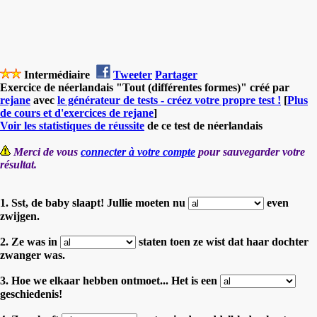
Intermédiaire
Tweeter
Partager
Exercice de néerlandais "Tout (différentes formes)" créé par
rejane
avec
le générateur de tests - créez votre propre test !
[
Plus
de cours et d'exercices de rejane
]
Voir les statistiques de réussite
de ce test de néerlandais
Merci de vous
connecter à votre compte
pour sauvegarder votre
résultat.
1. Sst, de baby slaapt! Jullie moeten nu
even
zwijgen.
2. Ze was in
staten toen ze wist dat haar dochter
zwanger was.
3. Hoe we elkaar hebben ontmoet... Het is een
geschiedenis!