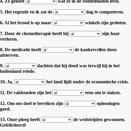
4. Ze gelooft
wat ze in de roddelbladen leest.
5. Het regende en ik zat de
dag te computeren.
6. Al het brood is op maar
winkels zijn gesloten.
7. Door de chemotherapie heeft hij
zijn haar
verloren.
8. De medicatie heeft
de kankercellen doen
afsterven.
9.
dachten dat hij dood was terwijl hij in het
buitenland reisde.
10. Ja,
het land lijdt onder de economische crisis.
11. De vakbonden zijn het
eens om te staken.
12. Om ons doel te bereiken zijn
oplossingen
goed.
13. Onze ploeg heeft
de wedstrijden gewonnen.
Gefeliciteerd!