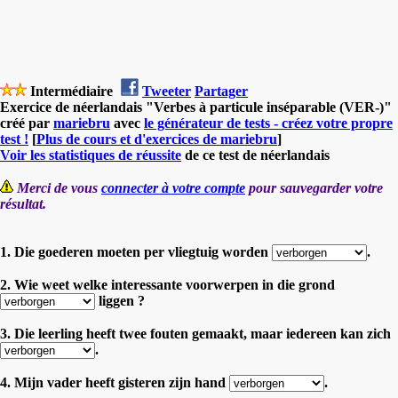
Intermédiaire
Tweeter
Partager
Exercice de néerlandais "Verbes à particule inséparable (VER-)"
créé par
mariebru
avec
le générateur de tests - créez votre propre
test !
[
Plus de cours et d'exercices de mariebru
]
Voir les statistiques de réussite
de ce test de néerlandais
Merci de vous
connecter à votre compte
pour sauvegarder votre
résultat.
1. Die goederen moeten per vliegtuig worden
.
2. Wie weet welke interessante voorwerpen in die grond
liggen ?
3. Die leerling heeft twee fouten gemaakt, maar iedereen kan zich
.
4. Mijn vader heeft gisteren zijn hand
.