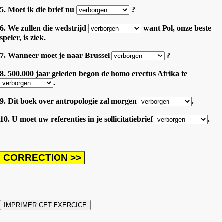
5. Moet ik die brief nu
?
6. We zullen die wedstrijd
want Pol, onze beste
speler, is ziek.
7. Wanneer moet je naar Brussel
?
8. 500.000 jaar geleden begon de homo erectus Afrika te
.
9. Dit boek over antropologie zal morgen
.
10. U moet uw referenties in je sollicitatiebrief
.