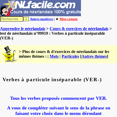
Autres matières
| 🔸
Mon compte
Apprendre le néerlandais
>
Cours & exercices de néerlandais
>
test de néerlandais n°99919 : Verbes à particule inséparable
(VER-)
> Plus de cours & d'exercices de néerlandais sur les
mêmes thèmes : |
Mots
|
Particules
[
Autres thèmes
]
Verbes à particule inséparable (VER-)
Tous les verbes proposés commencent par VER.
A vous de compléter suivant le sens de la phrase en
faisant votre choix dans le menu déroulant