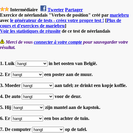
Intermédiaire
Tweeter
Partager
Exercice de néerlandais "Verbes de position" créé par
mariebru
avec
le générateur de tests - créez votre propre test !
[
Plus de
cours et d'exercices de mariebru
]
Voir les statistiques de réussite
de ce test de néerlandais
Merci de vous
connecter à votre compte
pour sauvegarder votre
résultat.
1. Luik
in het oosten van België.
2. Er
een poster aan de muur.
3. Moeder
aan tafel; ze drinkt een kopje koffie.
4. De auto
voor de deur.
5. Hij
zijn mantel aan de kapstok.
6. Er
een bos achter de tuin.
7. De computer
op de tafel.