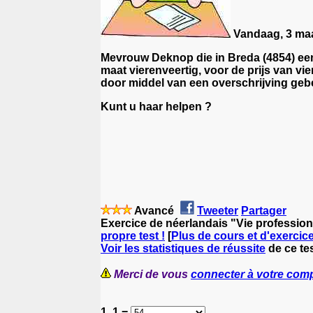
Vandaag, 3 maar
Mevrouw Deknop die in Breda (4854) een 
maat vierenveertig, voor de prijs van vie
door middel van een overschrijving geb
Kunt u haar helpen ?
Avancé
Tweeter
Partager
Exercice de néerlandais "Vie professionn
propre test !
[
Plus de cours et d'exercic
Voir les statistiques de réussite
de ce te
Merci de vous
connecter à votre com
1. 1 =