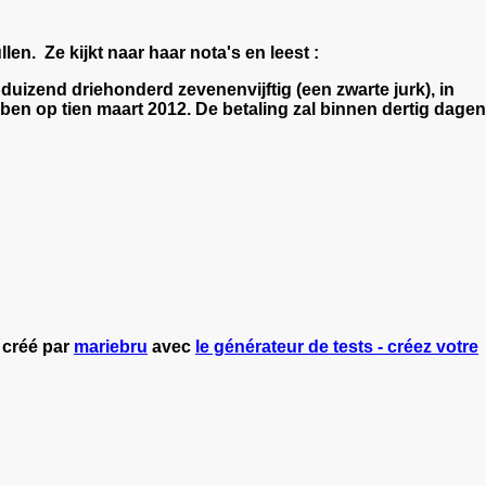
en. Ze kijkt naar haar nota's en leest :
duizend driehonderd zevenenvijftig (een zwarte jurk), in
ebben op tien maart 2012. De betaling zal binnen dertig dagen
" créé par
mariebru
avec
le générateur de tests - créez votre