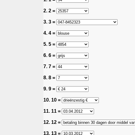
2. 2 =
3. 3 =
4. 4 =
5. 5 =
6. 6 =
7. 7 =
8. 8 =
9. 9 =
10. 10 =
11. 11 =
12. 12 =
13. 13 =