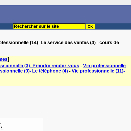
ofessionnelle (14)- Le service des ventes (4) - cours de
èmes
]
essionnelle (3)- Prendre rendez-vous
-
Vie professionnelle
ssionnelle (9)- Le téléphone (4)
-
Vie professionnelle (11)-